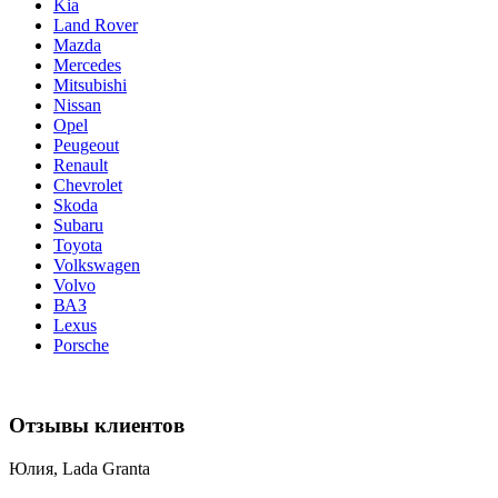
Kia
Land Rover
Mazda
Mercedes
Mitsubishi
Nissan
Opel
Peugeout
Renault
Chevrolet
Skoda
Subaru
Toyota
Volkswagen
Volvo
ВАЗ
Lexus
Porsche
Отзывы клиентов
Юлия, Lada Granta