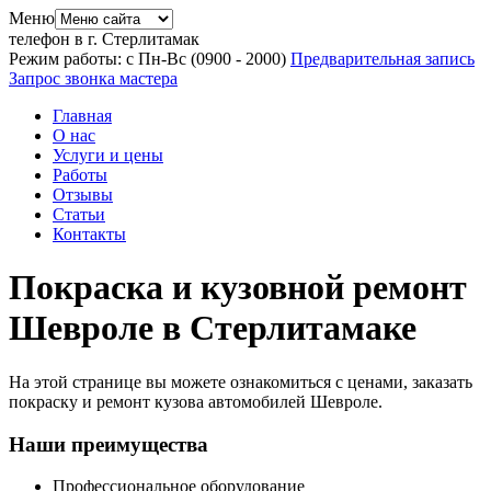
Меню
телефон в г. Стерлитамак
Режим работы: с Пн-Вс (09
00
- 20
00
)
Предварительная запись
Запрос звонка мастера
Главная
О нас
Услуги и цены
Работы
Отзывы
Статьи
Контакты
Покраска и кузовной ремонт
Шевроле в Стерлитамаке
На этой странице вы можете ознакомиться с ценами, заказать
покраску и ремонт кузова автомобилей Шевроле.
Наши преимущества
Профессиональное оборудование