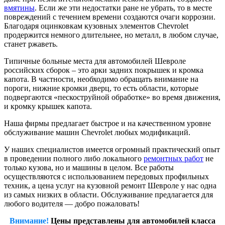
вмятины
. Если же эти недостатки ране не убрать, то в месте
повреждений с течением времени создаются очаги коррозии.
Благодаря оцинковкам кузовных элементов Chevrolet
продержится немного длительнее, но металл, в любом случае,
станет ржаветь.
Типичные больные места для автомобилей Шевроле
российских сборок – это арки задних покрышек и кромка
капота. В частности, необходимо обращать внимание на
пороги, нижние кромки дверц, то есть области, которые
подвергаются «пескоструйной обработке» во время движения,
и кромку крышек капота.
Наша фирмы предлагает быстрое и на качественном уровне
обслуживание машин Chevrolet любых модификаций.
У наших специалистов имеется огромный практический опыт
в проведении полного либо локального
ремонтных работ
не
только кузова, но и машины в целом. Все работы
осуществляются с использованием передовых профильных
техник, а цена услуг на кузовной ремонт Шевроле у нас одна
из самых низких в области. Обслуживание предлагается для
любого водителя — добро пожаловать!
Внимание!
Цены представлены для автомобилей класса