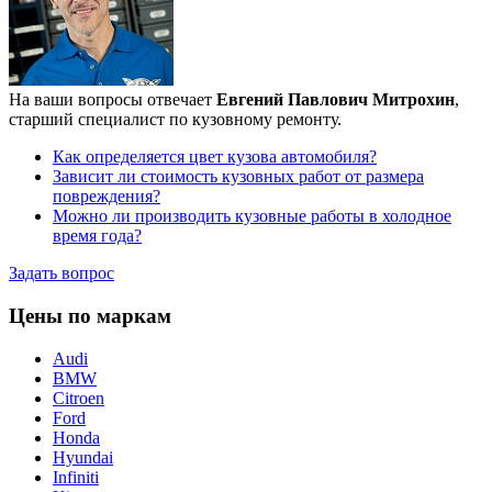
На ваши вопросы отвечает
Евгений Павлович Митрохин
,
старший специалист по кузовному ремонту.
Как определяется цвет кузова автомобиля?
Зависит ли стоимость кузовных работ от размера
повреждения?
Можно ли производить кузовные работы в холодное
время года?
Задать вопрос
Цены по маркам
Audi
BMW
Citroen
Ford
Honda
Hyundai
Infiniti