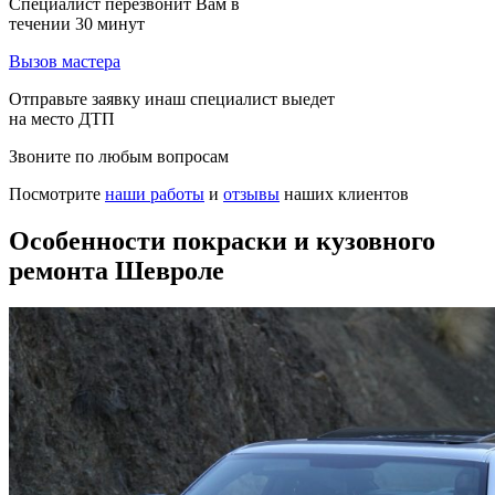
Специалист перезвонит Вам в
течении 30 минут
Вызов мастера
Отправьте заявку инаш специалист выедет
на место ДТП
Звоните по любым вопросам
Посмотрите
наши работы
и
отзывы
наших клиентов
Особенности покраски и кузовного
ремонта Шевроле