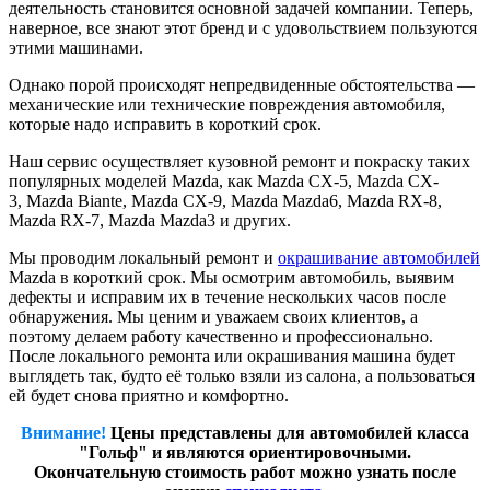
деятельность становится основной задачей компании. Теперь,
наверное, все знают этот бренд и с удовольствием пользуются
этими машинами.
Однако порой происходят непредвиденные обстоятельства —
механические или технические повреждения автомобиля,
которые надо исправить в короткий срок.
Наш сервис осуществляет кузовной ремонт и покраску таких
популярных моделей Mazda, как Mazda CX-5, Mazda CX-
3, Mazda Biante, Mazda CX-9, Mazda Mazda6, Mazda RX-8,
Mazda RX-7, Mazda Mazda3 и других.
Мы проводим локальный ремонт и
окрашивание автомобилей
Mazda в короткий срок. Мы осмотрим автомобиль, выявим
дефекты и исправим их в течение нескольких часов после
обнаружения. Мы ценим и уважаем своих клиентов, а
поэтому делаем работу качественно и профессионально.
После локального ремонта или окрашивания машина будет
выглядеть так, будто её только взяли из салона, а пользоваться
ей будет снова приятно и комфортно.
Внимание!
Цены представлены для автомобилей класса
"Гольф" и являются ориентировочными.
Окончательную стоимость работ можно узнать после