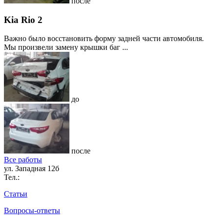
после
Kia Rio 2
Важно было восстановить форму задней части автомобиля.
Мы произвели замену крышки баг ...
до
после
Все работы
ул. Западная 12б
Тел.:
Статьи
Вопросы-ответы