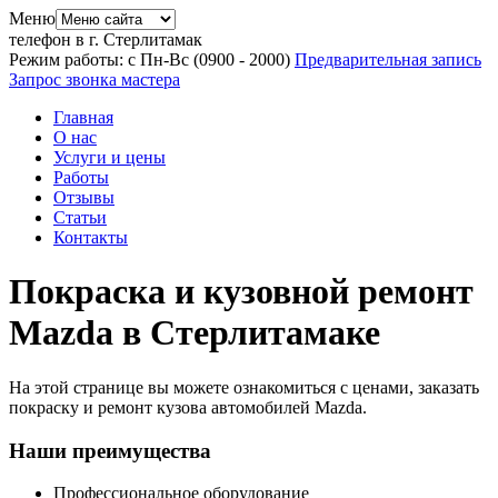
Меню
телефон в г. Стерлитамак
Режим работы: с Пн-Вс (09
00
- 20
00
)
Предварительная запись
Запрос звонка мастера
Главная
О нас
Услуги и цены
Работы
Отзывы
Статьи
Контакты
Покраска и кузовной ремонт
Mazda в Стерлитамаке
На этой странице вы можете ознакомиться с ценами, заказать
покраску и ремонт кузова автомобилей Mazda.
Наши преимущества
Профессиональное оборудование