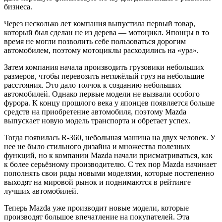
бизнеса.
Через несколько лет компания выпустила первый товар,
который был сделан не из дерева — мотоцикл. Японцы в то
время не могли позволить себе пользоваться дорогим
автомобилем, поэтому мотоциклы расходились на «ура».
Затем компания начала производить грузовики небольших
размеров, чтобы перевозить нетяжёлый груз на небольшие
расстояния. Это дало толчок к созданию небольших
автомобилей. Однако первые модели не вызвали особого
фурора. К концу прошлого века у японцев появляется больше
средств на приобретение автомобиля, поэтому Mazda
выпускает новую модель транспорта и обретает успех.
Тогда появилась R-360, небольшая машина на двух человек. У
нее не было стильного дизайна и множества полезных
функций, но к компании Mazda начали присматриваться, как
к более серьёзному производителю. С тех пор Mazda начинает
пополнять свои ряды новыми моделями, которые постепенно
выходят на мировой рынок и поднимаются в рейтинге
лучших автомобилей.
Теперь Mazda уже производит новые модели, которые
производят большое впечатление на покупателей. Эта