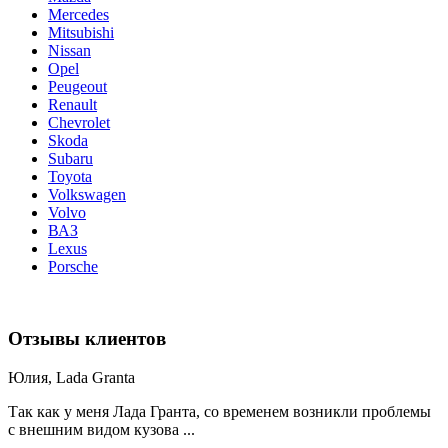
Mercedes
Mitsubishi
Nissan
Opel
Peugeout
Renault
Chevrolet
Skoda
Subaru
Toyota
Volkswagen
Volvo
ВАЗ
Lexus
Porsche
Отзывы клиентов
Юлия, Lada Granta
Так как у меня Лада Гранта, со временем возникли проблемы
с внешним видом кузова ...