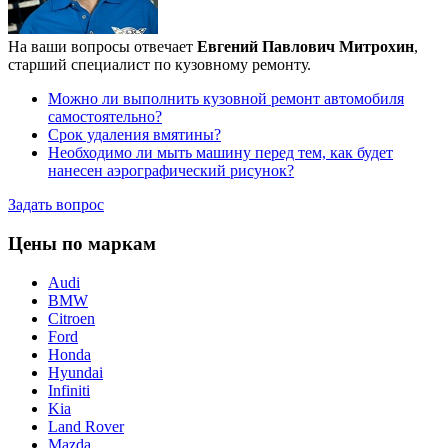
На ваши вопросы отвечает
Евгений Павлович Митрохин
,
старший специалист по кузовному ремонту.
Можно ли выполнить кузовной ремонт автомобиля
самостоятельно?
Срок удаления вмятины?
Необходимо ли мыть машину перед тем, как будет
нанесен аэрографический рисунок?
Задать вопрос
Цены по маркам
Audi
BMW
Citroen
Ford
Honda
Hyundai
Infiniti
Kia
Land Rover
Mazda